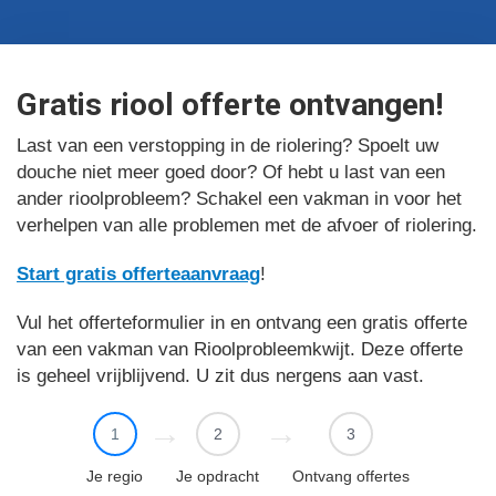
Gratis riool offerte ontvangen!
Last van een verstopping in de riolering? Spoelt uw
douche niet meer goed door? Of hebt u last van een
ander rioolprobleem? Schakel een vakman in voor het
verhelpen van alle problemen met de afvoer of riolering.
Start gratis offerteaanvraag
!
Vul het offerteformulier in en ontvang een gratis offerte
van een vakman van Rioolprobleemkwijt. Deze offerte
is geheel vrijblijvend. U zit dus nergens aan vast.
1
2
3
Je regio
Je opdracht
Ontvang offertes