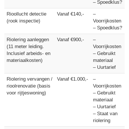
– Spoedklus?
Rioollucht detectie
Vanaf €140,-
–
(rook inspectie)
Voorrijkosten
– Spoedklus?
Riolering aanleggen
Vanaf €900,-
–
(11 meter leiding.
Voorrijkosten
Inclusief arbeids- en
– Gebruikt
materiaalkosten)
materiaal
– Uurtarief
Riolering vervangen /
Vanaf €1.000,-
–
rioolrenovatie (basis
Voorrijkosten
voor rijtjeswoning)
– Gebruikt
materiaal
– Uurtarief
– Staat van
riolering