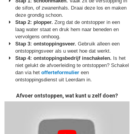
Stap 1: schoonmaken.
Vaak zit de verstopping in
de sifon, of zwanenhals. Draai deze los en maken
deze grondig schoon.
Stap 2: plopper.
Zorg dat de ontstopper in een
laag water staat en druk hem naar beneden en
vervolgens omhoog.
Stap 3: ontstoppingsveer.
Gebruik alleen een
ontstoppingsveer als u weet hoe dat werkt.
Stap 4: ontstoppingsbedrijf inschakelen.
Is het
niet gelukt de afvoerleiding te ontstoppen? Schakel
dan via het
offerteformulier
een
ontstoppingsdienst uit Leerdam in.
Afvoer ontstoppen, wat kunt u zelf doen?