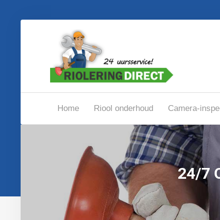
Home
Riool onderhoud
Camera-inspe
24/7 