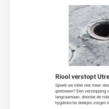
Riool verstopt Utr
Spoelt uw toilet niet meer do
gootsteen? Een verstopping va
langzaamaan, doordat de riole
hygiënische doekjes zorgen i