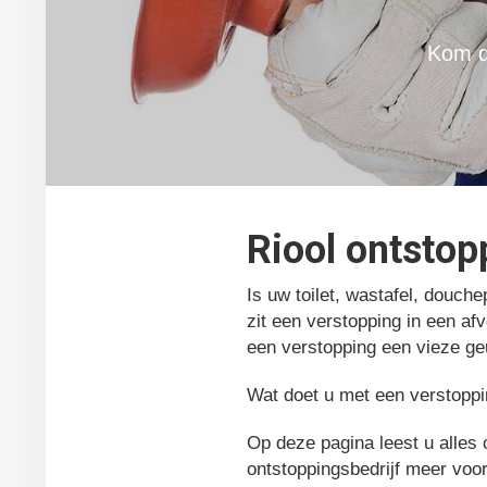
Kom d
Riool ontstop
Is uw toilet, wastafel, douch
zit een verstopping in een af
een verstopping een vieze ge
Wat doet u met een verstopp
Op deze pagina leest u alles 
ontstoppingsbedrijf meer voor