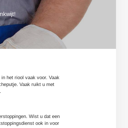
kwijt!
in het riool vaak voor. Vaak
cheputje. Vaak ruikt u met
.
erstoppingen. Wist u dat een
tstoppingsdienst ook in voor