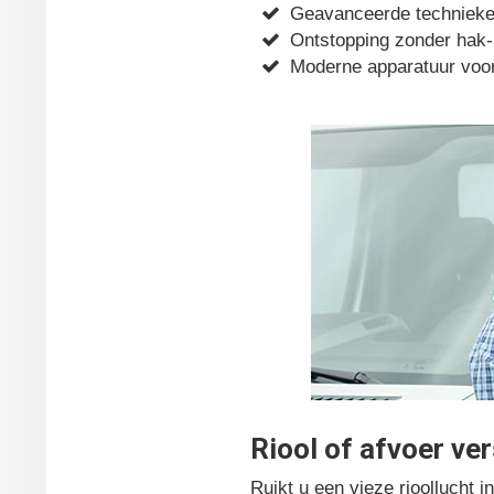
Geavanceerde technieken
Ontstopping zonder hak-
Moderne apparatuur voor
Riool of afvoer ver
Ruikt u een vieze rioollucht 