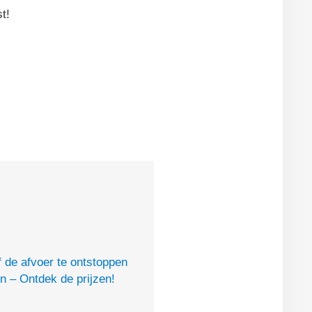
t!
of de afvoer te ontstoppen
en – Ontdek de prijzen!