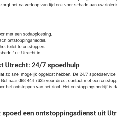
zorgt het na verloop van tijd ook voor schade aan uw riolerin
door met een sodaoplossing.
sch ontstoppingsmiddel.
et toilet te ontstoppen.
edrijf uit Utrecht in.
t Utrecht: 24/7 spoedhulp
 dat zo snel mogelijk opgelost hebben. De 24/7 spoedservice
. Bel naar 088 444 7635 voor direct contact met een ontstopp
oor het ontstoppen van het riool. Het ontstoppingsbedrijf is
 spoed een ontstoppingsdienst uit Ut