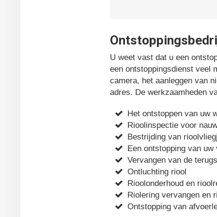
Ontstoppingsbedrij
U weet vast dat u een ontstop
een ontstoppingsdienst veel 
camera, het aanleggen van nie
adres. De werkzaamheden van 
Het ontstoppen van uw 
Rioolinspectie voor nau
Bestrijding van rioolvlieg
Een ontstopping van uw
Vervangen van de terugsl
Ontluchting riool
Rioolonderhoud en rioolr
Riolering vervangen en r
Ontstopping van afvoerle