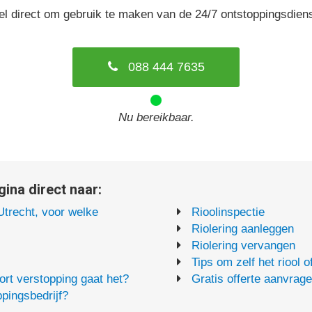
el direct om gebruik te maken van de 24/7 ontstoppingsdiens
088 444 7635
Nu bereikbaar.
ina direct naar:
Utrecht, voor welke
Rioolinspectie
Riolering aanleggen
Riolering vervangen
Tips om zelf het riool 
rt verstopping gaat het?
Gratis offerte aanvrag
pingsbedrijf?