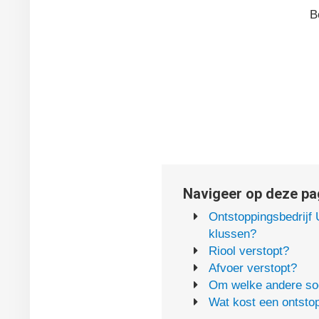
B
Navigeer op deze pag
Ontstoppingsbedrijf 
klussen?
Riool verstopt?
Afvoer verstopt?
Om welke andere soo
Wat kost een ontstop