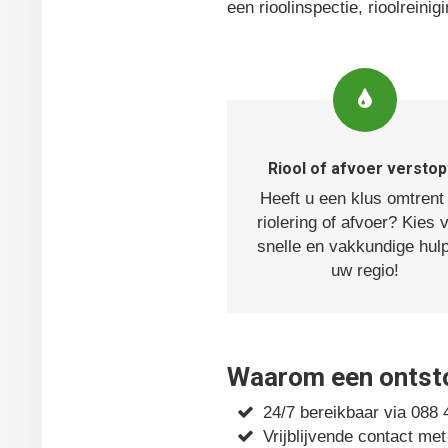
een rioolinspectie, rioolreinig
Riool of afvoer verstop
Heeft u een klus omtrent
riolering of afvoer? Kies 
snelle en vakkundige hulp
uw regio!
Waarom een ontstop
24/7 bereikbaar via 088
Vrijblijvende contact met