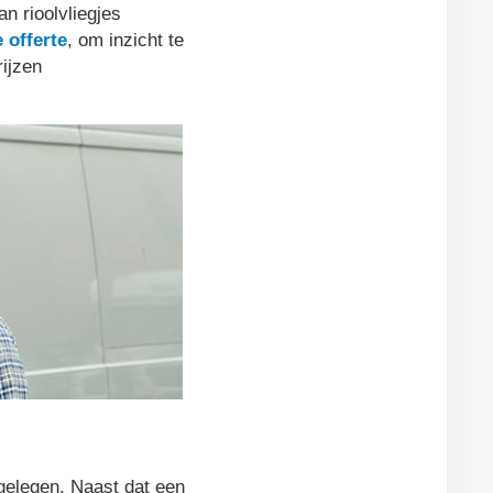
an rioolvliegjes
e offerte
, om inzicht te
rijzen
ngelegen. Naast dat een