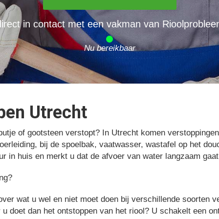
irect in contact met een vakman van Rioolprobleem
Nu bereikbaar
pen Utrecht
eputje of gootsteen verstopt? In Utrecht komen verstoppingen 
voerleiding, bij de spoelbak, vaatwasser, wastafel op het dou
ur in huis en merkt u dat de afvoer van water langzaam gaat
ing?
over wat u wel en niet moet doen bij verschillende soorten v
 u doet dan het ontstoppen van het riool? U schakelt een on