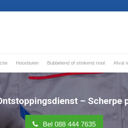
ctie
Hoosbuien
Bubbelend of stinkend riool
Afval i
Ontstoppingsdienst – Scherpe p
Bel 088 444 7635