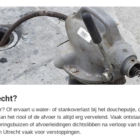
echt?
or? Of ervaart u water- of stankoverlast bij het doucheputje,
n het riool of de afvoer is altijd erg vervelend. Vaak ontsta
ringsbuizen of afvoerleidingen dichtslibben na verloop van ti
n Utrecht vaak voor verstoppingen.