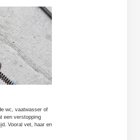
 de wc, vaatwasser of
at een verstopping
jd. Vooral vet, haar en