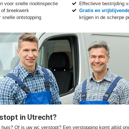
 voor snelle rioolinspectie
Effectieve bestrijding v
 of breekwerk
Gratis en vrijblijvend
 snelle ontstopping
krijgen in de scherpe p
stopt in Utrecht?
in huis? Of is uw wc verstopt? Een verstopping komt altijd o