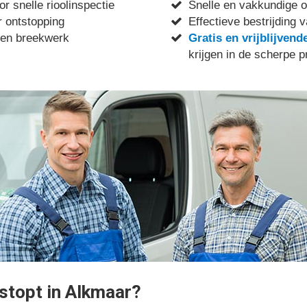
r snelle rioolinspectie
Snelle en vakkundige o
 ontstopping
Effectieve bestrijding v
 en breekwerk
Gratis en vrijblijvend
krijgen in de scherpe p
rstopt in Alkmaar?