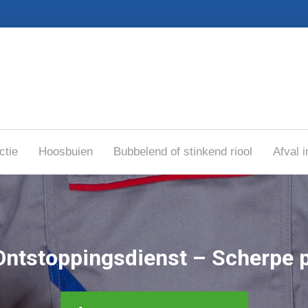
ctie
Hoosbuien
Bubbelend of stinkend riool
Afval i
Ontstoppingsdienst – Scherpe p