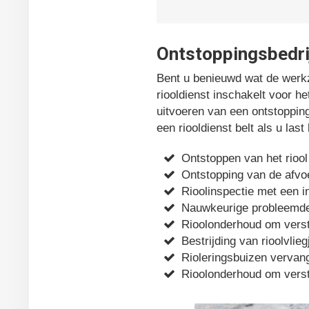
Ontstoppingsbedrij
Bent u benieuwd wat de werkz
riooldienst inschakelt voor h
uitvoeren van een ontstopping
een riooldienst belt als u la
Ontstoppen van het riool
Ontstopping van de afvoe
Rioolinspectie met een 
Nauwkeurige probleemde
Rioolonderhoud om vers
Bestrijding van rioolvlieg
Rioleringsbuizen vervang
Rioolonderhoud om vers