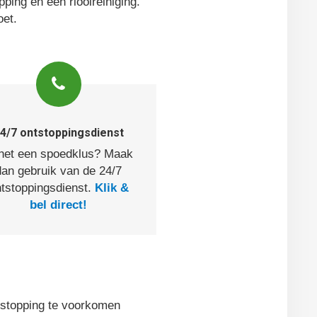
ping en een rioolreiniging.
oet.
4/7 ontstoppingsdienst
 het een spoedklus? Maak
dan gebruik van de 24/7
tstoppingsdienst.
Klik &
bel direct!
stopping te voorkomen