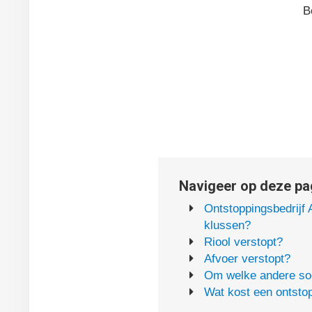
B
Navigeer op deze pag
Ontstoppingsbedrijf 
klussen?
Riool verstopt?
Afvoer verstopt?
Om welke andere soo
Wat kost een ontstop