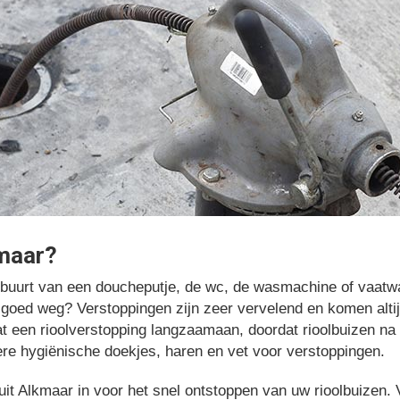
kmaar?
e buurt van een doucheputje, de wc, de wasmachine of vaatwa
t goed weg? Verstoppingen zijn zeer vervelend en komen alt
t een rioolverstopping langzaamaan, doordat rioolbuizen na v
re hygiënische doekjes, haren en vet voor verstoppingen.
t uit Alkmaar in voor het snel ontstoppen van uw rioolbuizen