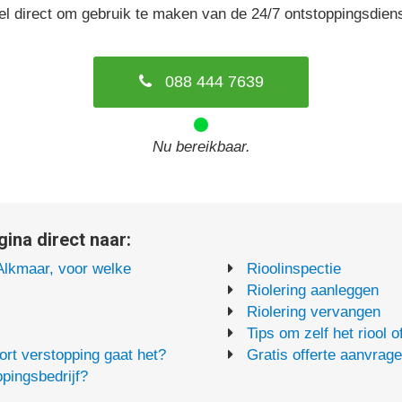
el direct om gebruik te maken van de 24/7 ontstoppingsdiens
088 444 7639
Nu bereikbaar.
ina direct naar:
Alkmaar, voor welke
Rioolinspectie
Riolering aanleggen
Riolering vervangen
Tips om zelf het riool 
rt verstopping gaat het?
Gratis offerte aanvrag
pingsbedrijf?