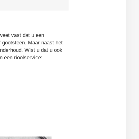
weet vast dat u een
of gootsteen. Maar naast het
londerhoud. Wist u dat u ook
n een rioolservice: