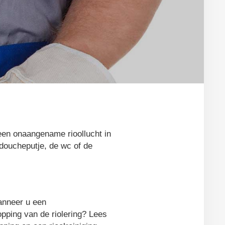
 een onaangename rioollucht in
 doucheputje, de wc of de
wanneer u een
opping van de riolering? Lees