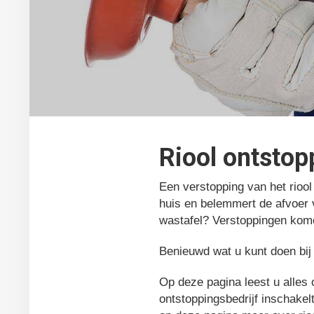
Riool ontsto
Een verstopping van het riool
huis en belemmert de afvoer v
wastafel? Verstoppingen kome
Benieuwd wat u kunt doen bij 
Op deze pagina leest u alles 
ontstoppingsbedrijf inschakel