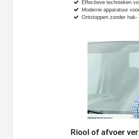
Effectieve technieken voo
Moderne apparatuur voor
Ontstoppen zonder hak-
Riool of afvoer ve