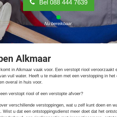
Bel 088 444 7639
Nu bereikbaar.
ppen Alkmaar
 komt in Alkmaar vaak voor. Een verstopt riool veroorzaakt
an vuil water. Heeft u te maken met een verstopping in het
n overal in huis voor.
een verstopt riool of een verstopte afvoer?
over verschillende verstoppingen, wat u zelf kunt doen en 
t. Wist u dat een ontstoppingsdienst meer doet dat het ontst