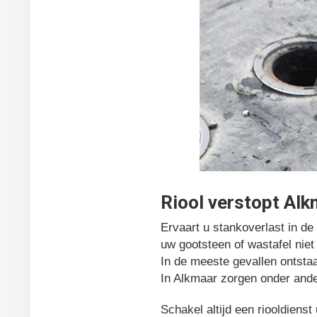
Riool verstopt Al
Ervaart u stankoverlast in d
uw gootsteen of wastafel nie
In de meeste gevallen ontstaa
In Alkmaar zorgen onder ande
Schakel altijd een riooldiens