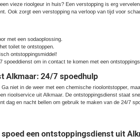
 een vieze rioolgeur in huis? Een verstopping is erg vervelen
nt. Ook zorgt een verstopping na verloop van tijd voor scha
door met een sodaoplossing.
et toilet te ontstoppen.
isch ontstoppingsmiddel!
7 spoeddienst om in contact te komen met een ontstoppings
t Alkmaar: 24/7 spoedhulp
 Ga niet in de weer met een chemische rioolontstopper, maa
n rioolservice uit Alkmaar. De ontstoppingsdienst staat snel
unt dag en nacht bellen om gebruik te maken van de 24/7 sp
 spoed een ontstoppingsdienst uit Al