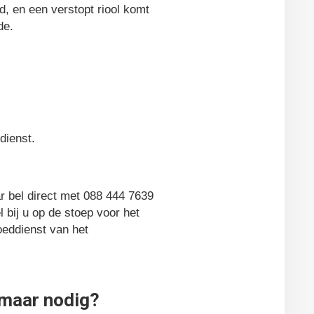
d, en een verstopt riool komt
de.
dienst.
r bel direct met 088 444 7639
 bij u op de stoep voor het
oeddienst van het
kmaar nodig?