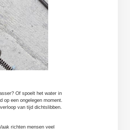
sser? Of spoelt het water in
ijd op een ongelegen moment.
erloop van tijd dichtslibben.
. Vaak richten mensen veel