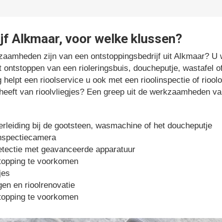
f Alkmaar, voor welke klussen?
aamheden zijn van een ontstoppingsbedrijf uit Alkmaar? U 
et ontstoppen van een rioleringsbuis, doucheputje, wastafel 
 helpt een rioolservice u ook met een rioolinspectie of rioo
st heeft van rioolvliegjes? Een greep uit de werkzaamheden va
rleiding bij de gootsteen, wasmachine of het doucheputje
inspectiecamera
tectie met geavanceerde apparatuur
topping te voorkomen
jes
en en rioolrenovatie
topping te voorkomen