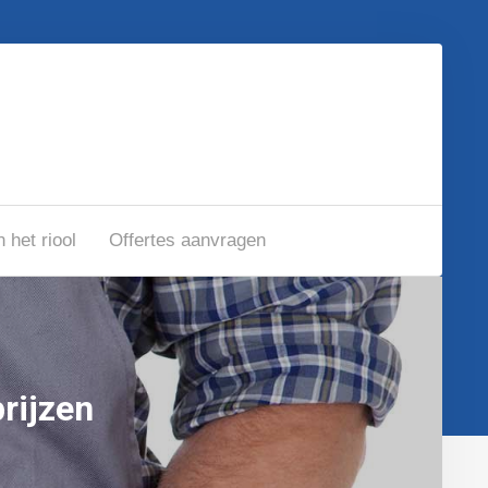
n het riool
Offertes aanvragen
rijzen