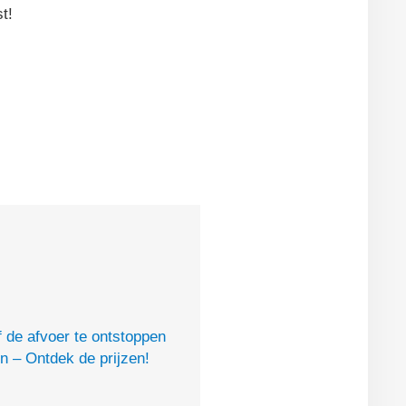
t!
of de afvoer te ontstoppen
en – Ontdek de prijzen!