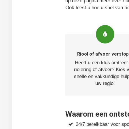
op deze pagina meer over rioo
Ook leest u hoe u snel van ri
Riool of afvoer verstop
Heeft u een klus omtrent
riolering of afvoer? Kies 
snelle en vakkundige hulp
uw regio!
Waarom een ontstop
24/7 bereikbaar voor sp