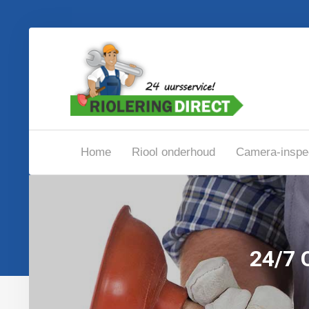
Home
Riool onderhoud
Camera-inspe
24/7 