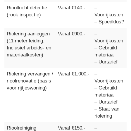
Rioollucht detectie
Vanaf €140,-
–
(rook inspectie)
Voorrijkosten
– Spoedklus?
Riolering aanleggen
Vanaf €900,-
–
(11 meter leiding.
Voorrijkosten
Inclusief arbeids- en
– Gebruikt
materiaalkosten)
materiaal
– Uurtarief
Riolering vervangen /
Vanaf €1.000,-
–
rioolrenovatie (basis
Voorrijkosten
voor rijtjeswoning)
– Gebruikt
materiaal
– Uurtarief
– Staat van
riolering
Rioolreiniging
Vanaf €150,-
–