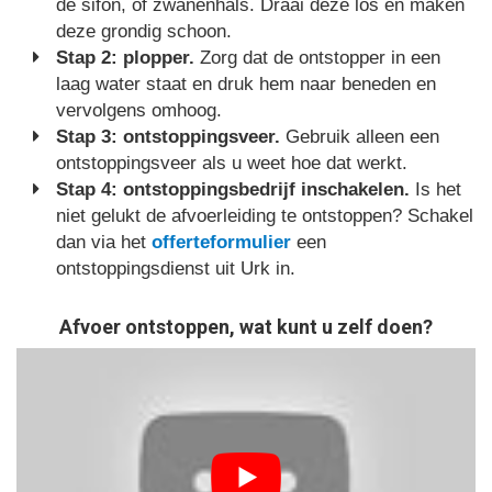
de sifon, of zwanenhals. Draai deze los en maken
deze grondig schoon.
Stap 2: plopper.
Zorg dat de ontstopper in een
laag water staat en druk hem naar beneden en
vervolgens omhoog.
Stap 3: ontstoppingsveer.
Gebruik alleen een
ontstoppingsveer als u weet hoe dat werkt.
Stap 4: ontstoppingsbedrijf inschakelen.
Is het
niet gelukt de afvoerleiding te ontstoppen? Schakel
dan via het
offerteformulier
een
ontstoppingsdienst uit Urk in.
Afvoer ontstoppen, wat kunt u zelf doen?