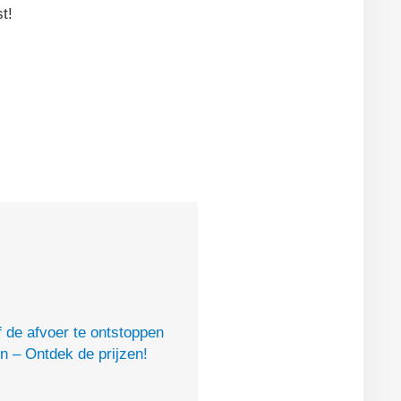
t!
of de afvoer te ontstoppen
en – Ontdek de prijzen!