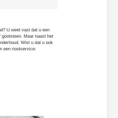
nd? U weet vast dat u een
of gootsteen. Maar naast het
londerhoud. Wist u dat u ook
n een rioolservice: