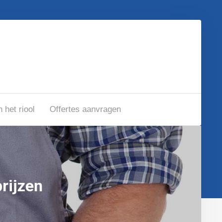
n het riool
Offertes aanvragen
rijzen