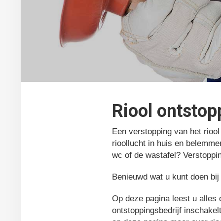
Riool ontsto
Een verstopping van het rioo
rioollucht in huis en belemme
wc of de wastafel? Verstoppi
Benieuwd wat u kunt doen bij 
Op deze pagina leest u alles 
ontstoppingsbedrijf inschakel