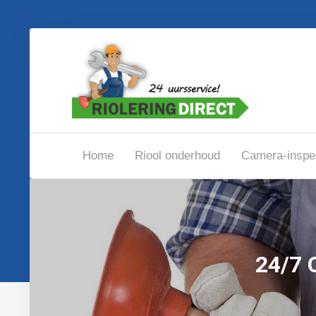
Home
Riool onderhoud
Camera-inspe
24/7 