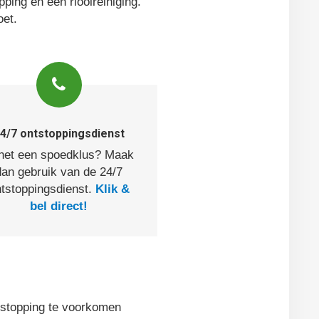
ping en een rioolreiniging.
oet.
4/7 ontstoppingsdienst
 het een spoedklus? Maak
dan gebruik van de 24/7
tstoppingsdienst.
Klik &
bel direct!
stopping te voorkomen