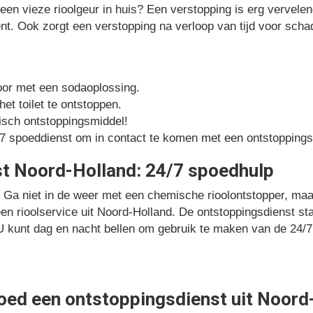
 een vieze rioolgeur in huis? Een verstopping is erg vervelen
nt. Ook zorgt een verstopping na verloop van tijd voor scha
door met een sodaoplossing.
et toilet te ontstoppen.
isch ontstoppingsmiddel!
7 spoeddienst om in contact te komen met een ontstoppings
t Noord-Holland: 24/7 spoedhulp
 Ga niet in de weer met een chemische rioolontstopper, maa
n rioolservice uit Noord-Holland. De ontstoppingsdienst sta
 U kunt dag en nacht bellen om gebruik te maken van de 24/
oed een ontstoppingsdienst uit Noord