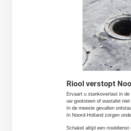
Riool verstopt No
Ervaart u stankoverlast in d
uw gootsteen of wastafel nie
In de meeste gevallen ontstaa
In Noord-Holland zorgen onde
Schakel altijd een riooldiens