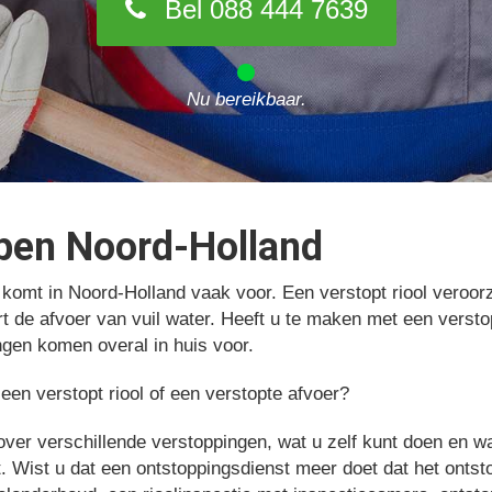
Bel 088 444 7639
Nu bereikbaar.
ppen Noord-Holland
l komt in Noord-Holland vaak voor. Een verstopt riool vero
rt de afvoer van vuil water. Heeft u te maken met een versto
ngen komen overal in huis voor.
een verstopt riool of een verstopte afvoer?
over verschillende verstoppingen, wat u zelf kunt doen en 
t. Wist u dat een ontstoppingsdienst meer doet dat het ontst