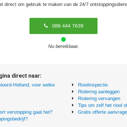
el direct om gebruik te maken van de 24/7 ontstoppingsdiens
088 444 7639
Nu bereikbaar.
ina direct naar:
 Noord-Holland, voor welke
Rioolinspectie
Riolering aanleggen
Riolering vervangen
Tips om zelf het riool 
rt verstopping gaat het?
Gratis offerte aanvrag
pingsbedrijf?