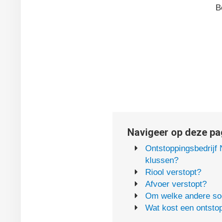
B
Navigeer op deze pag
Ontstoppingsbedrijf
klussen?
Riool verstopt?
Afvoer verstopt?
Om welke andere soo
Wat kost een ontstop