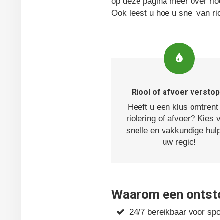
op deze pagina meer over rioo
Ook leest u hoe u snel van ri
Riool of afvoer verstop
Heeft u een klus omtrent
riolering of afvoer? Kies 
snelle en vakkundige hulp
uw regio!
Waarom een ontstop
24/7 bereikbaar voor sp