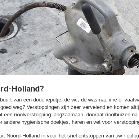
ord-Holland?
e buurt van een doucheputje, de wc, de wasmachine of vaatwa
t goed weg? Verstoppingen zijn zeer vervelend en komen alt
t een rioolverstopping langzaamaan, doordat rioolbuizen na v
r andere hygiënische doekjes, haren en vet voor verstoppin
t uit Noord-Holland in voor het snel ontstoppen van uw riool