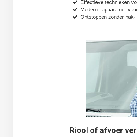
Effectieve technieken voo
Moderne apparatuur voor
Ontstoppen zonder hak-
Riool of afvoer ve