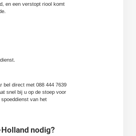
d, en een verstopt riool komt
de.
dienst.
r bel direct met 088 444 7639
at snel bij u op de stoep voor
7 spoeddienst van het
-Holland nodig?