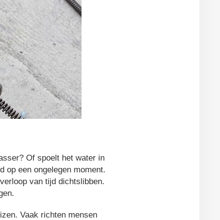
sser? Of spoelt het water in
ijd op een ongelegen moment.
erloop van tijd dichtslibben.
gen.
buizen. Vaak richten mensen