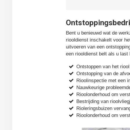
Ontstoppingsbedri
Bent u benieuwd wat de werkz
riooldienst inschakelt voor h
uitvoeren van een ontstopping
een riooldienst belt als u la
Ontstoppen van het riool
Ontstopping van de afvoe
Rioolinspectie met een 
Nauwkeurige probleemde
Rioolonderhoud om vers
Bestrijding van rioolvlieg
Rioleringsbuizen vervang
Rioolonderhoud om vers