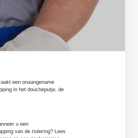
orzaakt een onaangename
pping in het doucheputje, de
wanneer u een
opping van de riolering? Lees