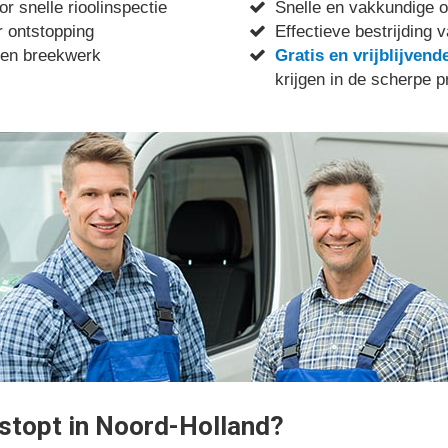
r snelle rioolinspectie
Snelle en vakkundige o
 ontstopping
Effectieve bestrijding v
 en breekwerk
Gratis en vrijblijvend
krijgen in de scherpe p
rstopt in Noord-Holland?