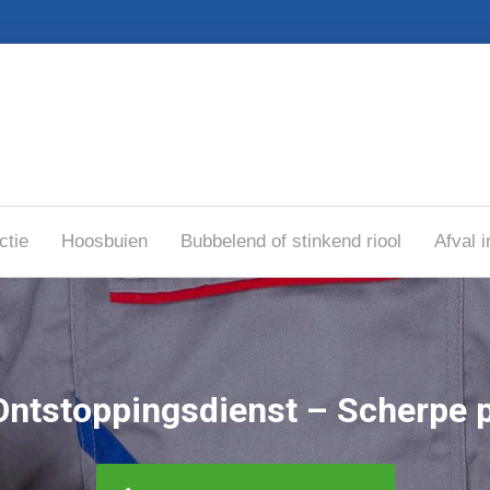
ctie
Hoosbuien
Bubbelend of stinkend riool
Afval i
Ontstoppingsdienst – Scherpe p