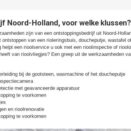
jf Noord-Holland, voor welke klussen?
aamheden zijn van een ontstoppingsbedrijf uit Noord-Holla
et ontstoppen van een rioleringsbuis, doucheputje, wastafel 
 helpt een rioolservice u ook met een rioolinspectie of rioo
st heeft van rioolvliegjes? Een greep uit de werkzaamheden va
rleiding bij de gootsteen, wasmachine of het doucheputje
inspectiecamera
tectie met geavanceerde apparatuur
topping te voorkomen
jes
en en rioolrenovatie
topping te voorkomen